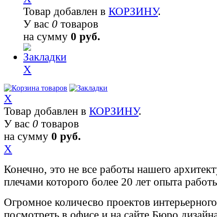
Товар добавлен в
КОРЗИНУ
.
У вас
0
товаров
на сумму
0 руб.
X
X
Товар добавлен в
КОРЗИНУ
.
У вас
0
товаров
на сумму
0 руб.
X
Конечно, это не все работы нашего архитект
плечами которого более 20 лет опыта работ
Огромное количесво проектов интерьерног
посмотреть в офисе и на сайте Бюро дизайн