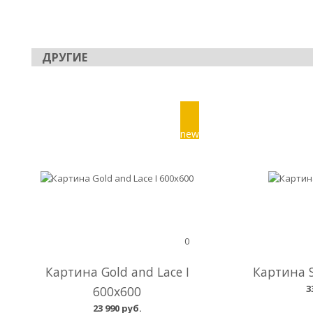
ДРУГИЕ
0
Картина Gold and Lace I
Картина S
3
600x600
23 990 руб.