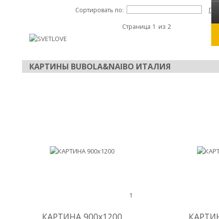
Сортировать по:
Пок
Страница
1
из
2
КАРТИНЫ BUBOLA&NAIBO ИТАЛИЯ
1
КАРТИНА 900x1200
КАРТИН