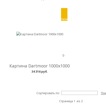
0
Картина Dartmoor 1000x1000
34 316 руб.
Сортировать по:
Пок
Страница
1
из
2